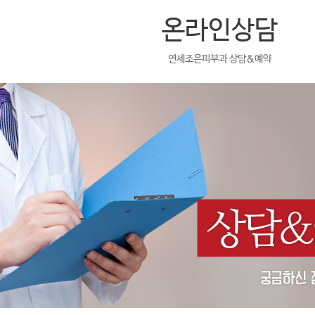
온라인상담
연세조은피부과 상담&예약